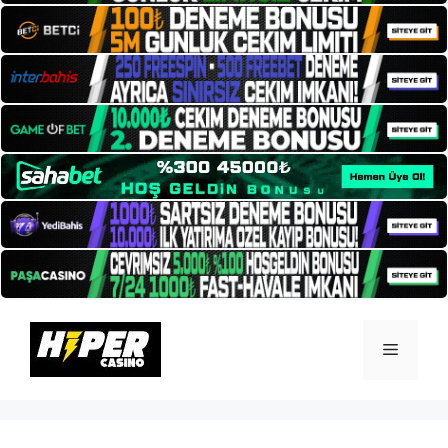
İçeriğe
atla
Menü