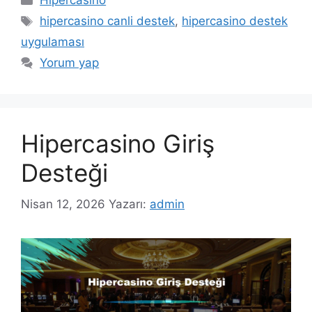
Hipercasino
Etiketler
hipercasino canli destek
,
hipercasino destek
uygulaması
Yorum yap
Hipercasino Giriş
Desteği
Nisan 12, 2026
Yazarı:
admin