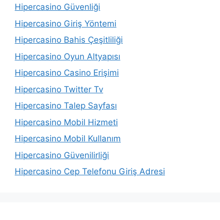
Hipercasino Güvenliği
Hipercasino Giriş Yöntemi
Hipercasino Bahis Çeşitliliği
Hipercasino Oyun Altyapısı
Hipercasino Casino Erişimi
Hipercasino Twitter Tv
Hipercasino Talep Sayfası
Hipercasino Mobil Hizmeti
Hipercasino Mobil Kullanım
Hipercasino Güvenilirliği
Hipercasino Cep Telefonu Giriş Adresi