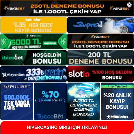
×
HIPERCASINO GİRİŞ İÇİN TIKLAYINIZ!