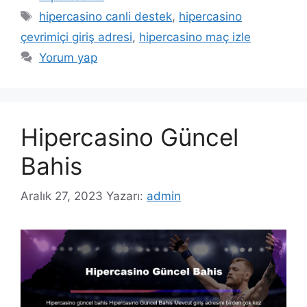
Etiketler
hipercasino canli destek
,
hipercasino
çevrimiçi giriş adresi
,
hipercasino maç izle
Yorum yap
Hipercasino Güncel
Bahis
Aralık 27, 2023
Yazarı:
admin