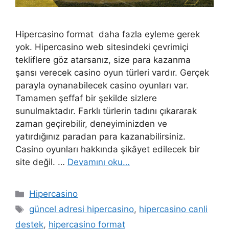
Hipercasino format daha fazla eyleme gerek
yok. Hipercasino web sitesindeki çevrimiçi
tekliflere göz atarsanız, size para kazanma
şansı verecek casino oyun türleri vardır. Gerçek
parayla oynanabilecek casino oyunları var.
Tamamen şeffaf bir şekilde sizlere
sunulmaktadır. Farklı türlerin tadını çıkararak
zaman geçirebilir, deneyiminizden ve
yatırdığınız paradan para kazanabilirsiniz.
Casino oyunları hakkında şikâyet edilecek bir
site değil. …
Devamını oku…
Kategoriler
Hipercasino
Etiketler
güncel adresi hipercasino
,
hipercasino canli
destek
,
hipercasino format