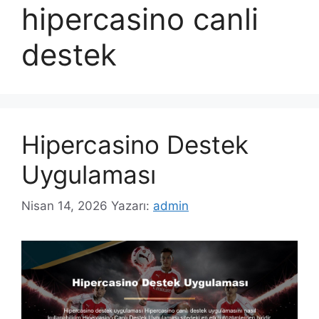
hipercasino canli
destek
Hipercasino Destek
Uygulaması
Nisan 14, 2026
Yazarı:
admin