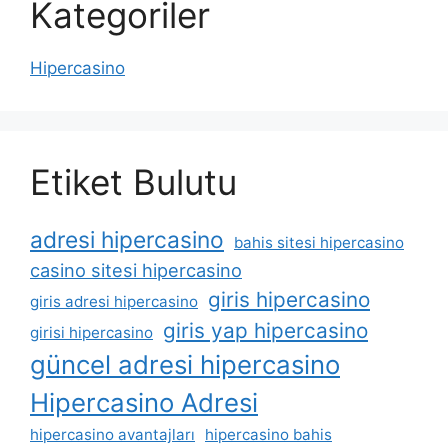
Kategoriler
Hipercasino
Etiket Bulutu
adresi hipercasino
bahis sitesi hipercasino
casino sitesi hipercasino
giris hipercasino
giris adresi hipercasino
giris yap hipercasino
girisi hipercasino
güncel adresi hipercasino
Hipercasino Adresi
hipercasino avantajları
hipercasino bahis