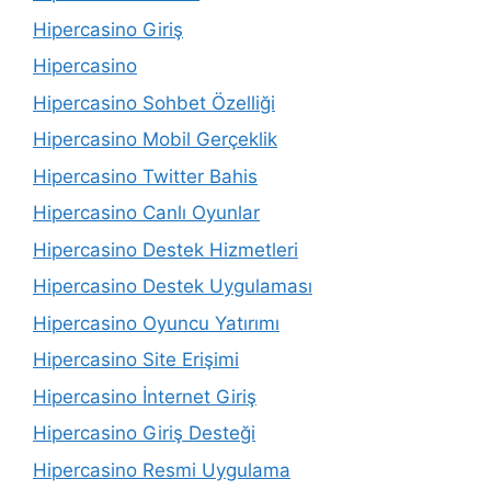
Hipercasino Giriş
Hipercasino
Hipercasino Sohbet Özelliği
Hipercasino Mobil Gerçeklik
Hipercasino Twitter Bahis
Hipercasino Canlı Oyunlar
Hipercasino Destek Hizmetleri
Hipercasino Destek Uygulaması
Hipercasino Oyuncu Yatırımı
Hipercasino Site Erişimi
Hipercasino İnternet Giriş
Hipercasino Giriş Desteği
Hipercasino Resmi Uygulama