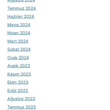
Ağustos 2024
Temmuz 2024
Haziran 2024
Mayıs 2024
Nisan 2024
Mart 2024
Şubat 2024
Ocak 2024
Aralık 2023
Kasım 2023
Ekim 2023
Eylül 2023
Ağustos 2023
Temmuz 2023