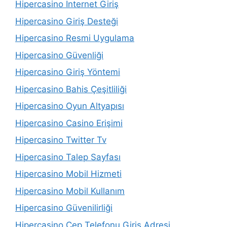
Hipercasino İnternet Giriş
Hipercasino Giriş Desteği
Hipercasino Resmi Uygulama
Hipercasino Güvenliği
Hipercasino Giriş Yöntemi
Hipercasino Bahis Çeşitliliği
Hipercasino Oyun Altyapısı
Hipercasino Casino Erişimi
Hipercasino Twitter Tv
Hipercasino Talep Sayfası
Hipercasino Mobil Hizmeti
Hipercasino Mobil Kullanım
Hipercasino Güvenilirliği
Hipercasino Cep Telefonu Giriş Adresi