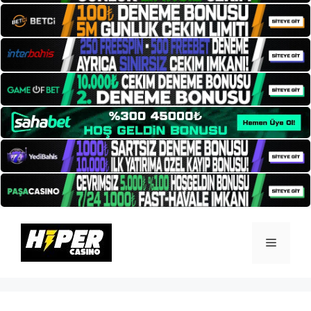
İçeriğe
atla
Menü