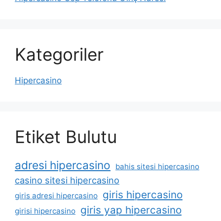
Kategoriler
Hipercasino
Etiket Bulutu
adresi hipercasino
bahis sitesi hipercasino
casino sitesi hipercasino
giris hipercasino
giris adresi hipercasino
giris yap hipercasino
girisi hipercasino