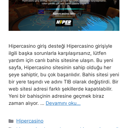
Hipercasino giriş desteği Hipercasino girişiyle
ilgili başka sorunlarla karşılaşırsanız, lütfen
yardım için canlı bahis sitesine ulaşın. Bu yeni
sayfa, Hipercasino sitesinin sahip olduğu her
şeye sahiptir, bu çok başarılıdır. Bahis sitesi yeni
bir yere taşındı ve adını TIB olarak değiştirdi. Bir
web sitesi adresi farklı şekillerde kapatılabilir.
Yeni bir bahisçinin adresine geçmek biraz
zaman alıyor. …
Devamını oku…
Kategoriler
Hipercasino