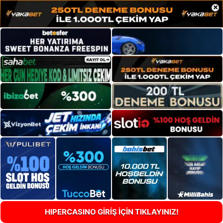
×
HIPERCASINO GİRİŞ İÇİN TIKLAYINIZ!