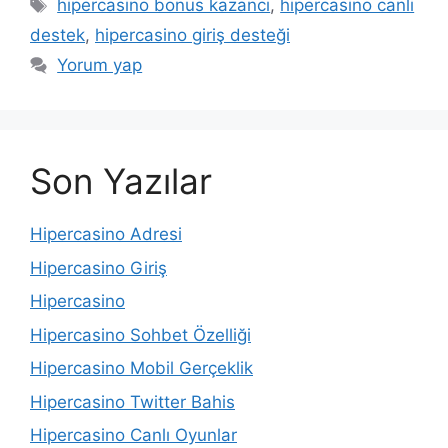
Etiketler
hipercasino bonus kazancı
,
hipercasino canli
destek
,
hipercasino giriş desteği
Yorum yap
Son Yazılar
Hipercasino Adresi
Hipercasino Giriş
Hipercasino
Hipercasino Sohbet Özelliği
Hipercasino Mobil Gerçeklik
Hipercasino Twitter Bahis
Hipercasino Canlı Oyunlar