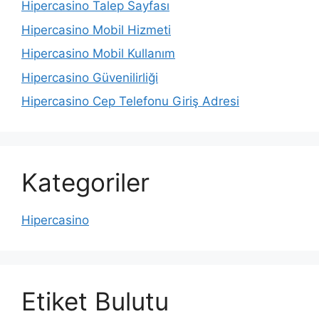
Hipercasino Talep Sayfası
Hipercasino Mobil Hizmeti
Hipercasino Mobil Kullanım
Hipercasino Güvenilirliği
Hipercasino Cep Telefonu Giriş Adresi
Kategoriler
Hipercasino
Etiket Bulutu