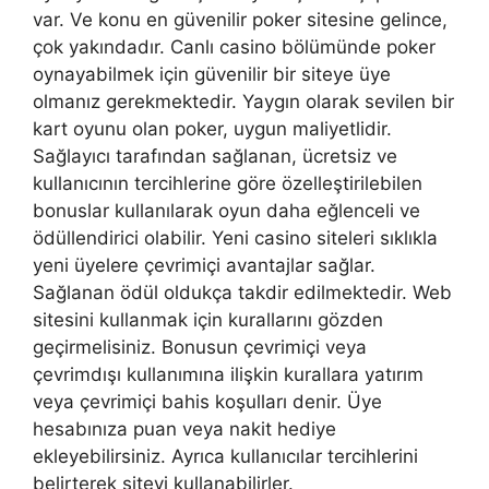
var. Ve konu en güvenilir poker sitesine gelince,
çok yakındadır. Canlı casino bölümünde poker
oynayabilmek için güvenilir bir siteye üye
olmanız gerekmektedir. Yaygın olarak sevilen bir
kart oyunu olan poker, uygun maliyetlidir.
Sağlayıcı tarafından sağlanan, ücretsiz ve
kullanıcının tercihlerine göre özelleştirilebilen
bonuslar kullanılarak oyun daha eğlenceli ve
ödüllendirici olabilir. Yeni casino siteleri sıklıkla
yeni üyelere çevrimiçi avantajlar sağlar.
Sağlanan ödül oldukça takdir edilmektedir. Web
sitesini kullanmak için kurallarını gözden
geçirmelisiniz. Bonusun çevrimiçi veya
çevrimdışı kullanımına ilişkin kurallara yatırım
veya çevrimiçi bahis koşulları denir. Üye
hesabınıza puan veya nakit hediye
ekleyebilirsiniz. Ayrıca kullanıcılar tercihlerini
belirterek siteyi kullanabilirler.