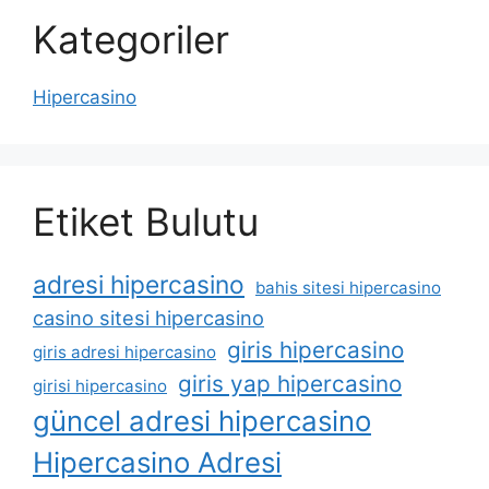
Kategoriler
Hipercasino
Etiket Bulutu
adresi hipercasino
bahis sitesi hipercasino
casino sitesi hipercasino
giris hipercasino
giris adresi hipercasino
giris yap hipercasino
girisi hipercasino
güncel adresi hipercasino
Hipercasino Adresi