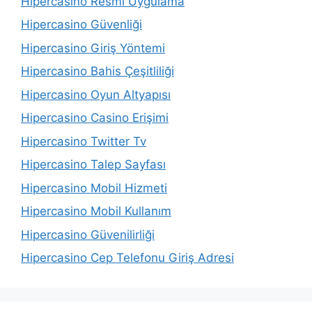
Hipercasino Resmi Uygulama
Hipercasino Güvenliği
Hipercasino Giriş Yöntemi
Hipercasino Bahis Çeşitliliği
Hipercasino Oyun Altyapısı
Hipercasino Casino Erişimi
Hipercasino Twitter Tv
Hipercasino Talep Sayfası
Hipercasino Mobil Hizmeti
Hipercasino Mobil Kullanım
Hipercasino Güvenilirliği
Hipercasino Cep Telefonu Giriş Adresi