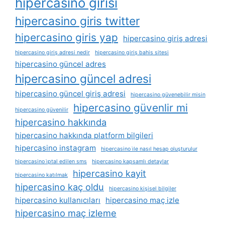
hipercasino girisi
hipercasino giris twitter
hipercasino giris yap
hipercasino giriş adresi
hipercasino giriş adresi nedir
hipercasino giriş bahis sitesi
hipercasino güncel adres
hipercasino güncel adresi
hipercasino güncel giriş adresi
hipercasino güvenebilir misin
hipercasino güvenlir mi
hipercasino güvenilir
hipercasino hakkında
hipercasino hakkında platform bilgileri
hipercasino instagram
hipercasino i̇le nasıl hesap oluşturulur
hipercasino i̇ptal edilen sms
hipercasino kapsamlı detaylar
hipercasino kayit
hipercasino katılmak
hipercasino kaç oldu
hipercasino kişisel bilgiler
hipercasino kullanıcıları
hipercasino maç izle
hipercasino maç izleme