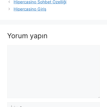
Hipercasino Sohbet Özelliği
Hipercasino Giriş
Yorum yapın
Yorum
İsim