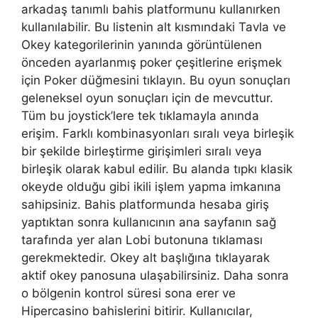
arkadaş tanımlı bahis platformunu kullanırken
kullanılabilir. Bu listenin alt kısmındaki Tavla ve
Okey kategorilerinin yanında görüntülenen
önceden ayarlanmış poker çeşitlerine erişmek
için Poker düğmesini tıklayın. Bu oyun sonuçları
geleneksel oyun sonuçları için de mevcuttur.
Tüm bu joystick’lere tek tıklamayla anında
erişim. Farklı kombinasyonları sıralı veya birleşik
bir şekilde birleştirme girişimleri sıralı veya
birleşik olarak kabul edilir. Bu alanda tıpkı klasik
okeyde olduğu gibi ikili işlem yapma imkanına
sahipsiniz. Bahis platformunda hesaba giriş
yaptıktan sonra kullanıcının ana sayfanın sağ
tarafında yer alan Lobi butonuna tıklaması
gerekmektedir. Okey alt başlığına tıklayarak
aktif okey panosuna ulaşabilirsiniz. Daha sonra
o bölgenin kontrol süresi sona erer ve
Hipercasino bahislerini bitirir. Kullanıcılar,