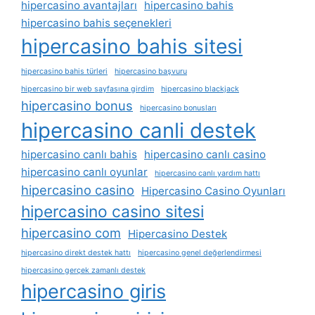
hipercasino avantajları
hipercasino bahis
hipercasino bahis seçenekleri
hipercasino bahis sitesi
hipercasino bahis türleri
hipercasino başvuru
hipercasino bir web sayfasına girdim
hipercasino blackjack
hipercasino bonus
hipercasino bonusları
hipercasino canli destek
hipercasino canlı bahis
hipercasino canlı casino
hipercasino canlı oyunlar
hipercasino canlı yardım hattı
hipercasino casino
Hipercasino Casino Oyunları
hipercasino casino sitesi
hipercasino com
Hipercasino Destek
hipercasino direkt destek hattı
hipercasino genel değerlendirmesi
hipercasino gerçek zamanlı destek
hipercasino giris