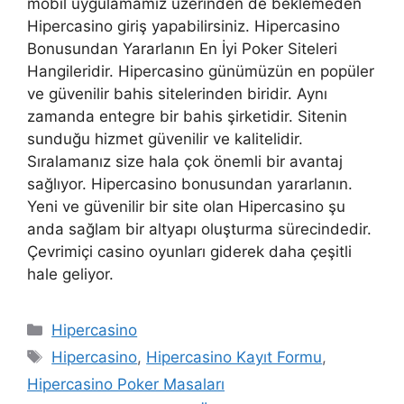
mobil uygulamamız üzerinden de beklemeden
Hipercasino giriş yapabilirsiniz. Hipercasino
Bonusundan Yararlanın En İyi Poker Siteleri
Hangileridir. Hipercasino günümüzün en popüler
ve güvenilir bahis sitelerinden biridir. Aynı
zamanda entegre bir bahis şirketidir. Sitenin
sunduğu hizmet güvenilir ve kalitelidir.
Sıralamanız size hala çok önemli bir avantaj
sağlıyor. Hipercasino bonusundan yararlanın.
Yeni ve güvenilir bir site olan Hipercasino şu
anda sağlam bir altyapı oluşturma sürecindedir.
Çevrimiçi casino oyunları giderek daha çeşitli
hale geliyor.
Kategoriler
Hipercasino
Etiketler
Hipercasino
,
Hipercasino Kayıt Formu
,
Hipercasino Poker Masaları