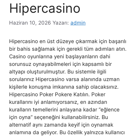
Hipercasino
Haziran 10, 2026
Yazarı:
admin
Hipercasino en üst düzeye çıkarmak için başarılı
bir bahis sağlamak için gerekli tüm adımları atın.
Casino oyunlarına yeni başlayanların dahi
sorunsuz oynayabilmeleri için kapsamlı bir
altyapı oluşturulmuştur. Bu sistemle ilgili
sorularınız Hipercasino varsa alanında uzman
kişilerle konuşma imkanına sahip olacaksınız.
Hipercasino Poker Pokere Katılın. Poker
kurallarını iyi anlamıyorsanız, en azından
kuralların temellerini anlayana kadar “eğlence
için oyna” seçeneğini kullanabilirsiniz. Bu
alternatif aynı zamanda keyif için oynamak
anlamına da geliyor. Bu özellik yalnızca kullanıcı