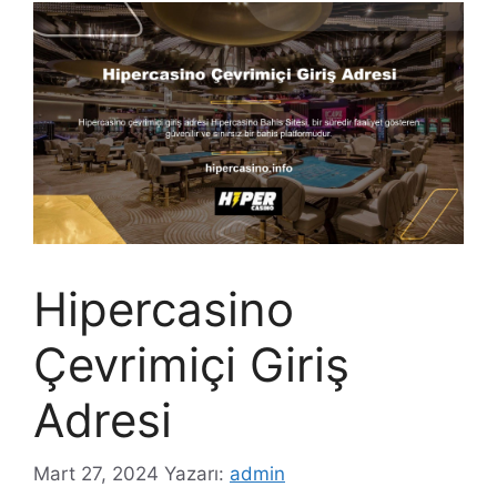
Hipercasino
Çevrimiçi Giriş
Adresi
Mart 27, 2024
Yazarı:
admin