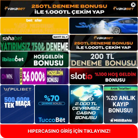
×
HIPERCASINO GİRİŞ İÇİN TIKLAYINIZ!