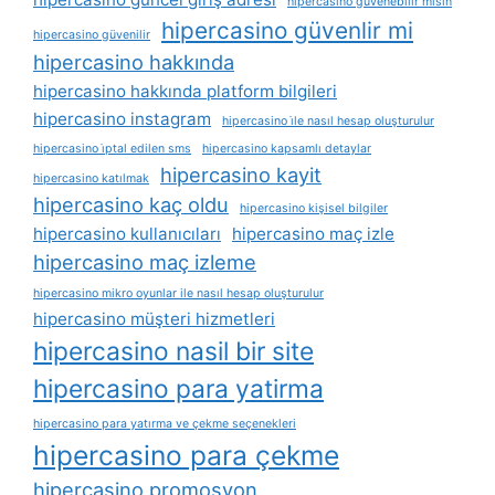
hipercasino güvenebilir misin
hipercasino güvenlir mi
hipercasino güvenilir
hipercasino hakkında
hipercasino hakkında platform bilgileri
hipercasino instagram
hipercasino i̇le nasıl hesap oluşturulur
hipercasino i̇ptal edilen sms
hipercasino kapsamlı detaylar
hipercasino kayit
hipercasino katılmak
hipercasino kaç oldu
hipercasino kişisel bilgiler
hipercasino kullanıcıları
hipercasino maç izle
hipercasino maç izleme
hipercasino mikro oyunlar ile nasıl hesap oluşturulur
hipercasino müşteri hizmetleri
hipercasino nasil bir site
hipercasino para yatirma
hipercasino para yatırma ve çekme seçenekleri
hipercasino para çekme
hipercasino promosyon