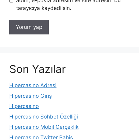
adım, e-posta adresim ve site adresim bu
tarayıcıya kaydedilsin.
Son Yazılar
Hipercasino Adresi
Hipercasino Giriş
Hipercasino
Hipercasino Sohbet Özelliği
Hipercasino Mobil Gerçeklik
Hipercasino Twitter Bahis