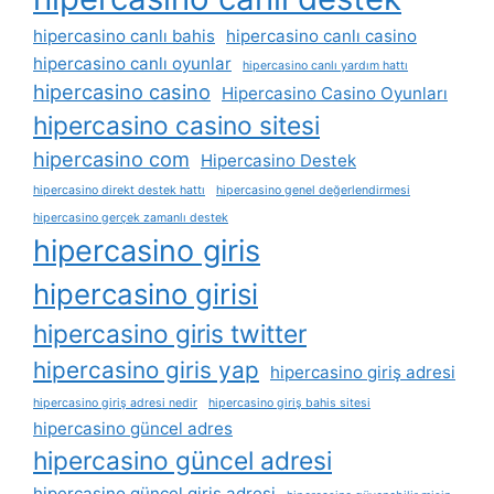
hipercasino canlı bahis
hipercasino canlı casino
hipercasino canlı oyunlar
hipercasino canlı yardım hattı
hipercasino casino
Hipercasino Casino Oyunları
hipercasino casino sitesi
hipercasino com
Hipercasino Destek
hipercasino direkt destek hattı
hipercasino genel değerlendirmesi
hipercasino gerçek zamanlı destek
hipercasino giris
hipercasino girisi
hipercasino giris twitter
hipercasino giris yap
hipercasino giriş adresi
hipercasino giriş adresi nedir
hipercasino giriş bahis sitesi
hipercasino güncel adres
hipercasino güncel adresi
hipercasino güncel giriş adresi