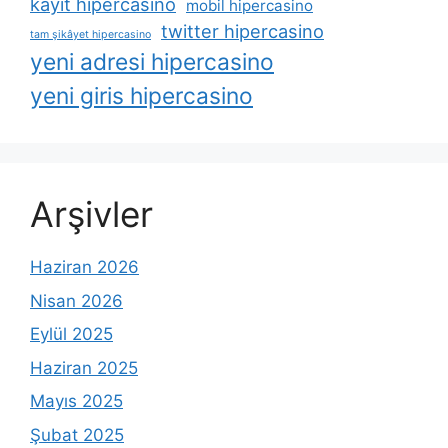
kayit hipercasino
mobil hipercasino
twitter hipercasino
tam şikâyet hipercasino
yeni adresi hipercasino
yeni giris hipercasino
Arşivler
Haziran 2026
Nisan 2026
Eylül 2025
Haziran 2025
Mayıs 2025
Şubat 2025