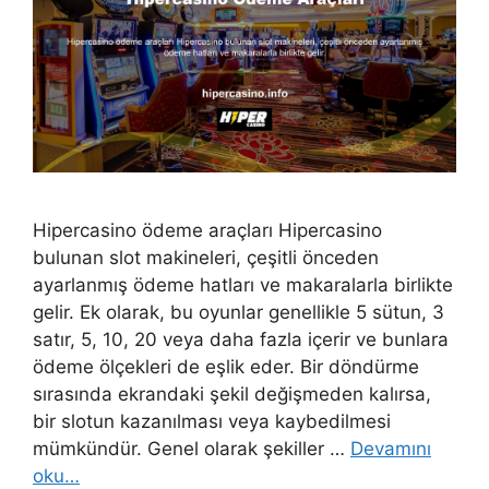
Hipercasino ödeme araçları Hipercasino
bulunan slot makineleri, çeşitli önceden
ayarlanmış ödeme hatları ve makaralarla birlikte
gelir. Ek olarak, bu oyunlar genellikle 5 sütun, 3
satır, 5, 10, 20 veya daha fazla içerir ve bunlara
ödeme ölçekleri de eşlik eder. Bir döndürme
sırasında ekrandaki şekil değişmeden kalırsa,
bir slotun kazanılması veya kaybedilmesi
mümkündür. Genel olarak şekiller …
Devamını
oku…