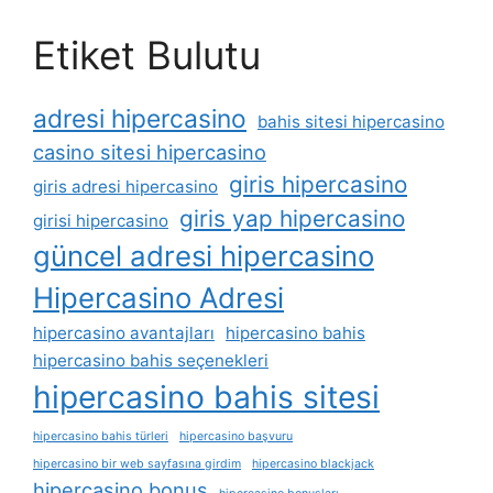
Etiket Bulutu
adresi hipercasino
bahis sitesi hipercasino
casino sitesi hipercasino
giris hipercasino
giris adresi hipercasino
giris yap hipercasino
girisi hipercasino
güncel adresi hipercasino
Hipercasino Adresi
hipercasino avantajları
hipercasino bahis
hipercasino bahis seçenekleri
hipercasino bahis sitesi
hipercasino bahis türleri
hipercasino başvuru
hipercasino bir web sayfasına girdim
hipercasino blackjack
hipercasino bonus