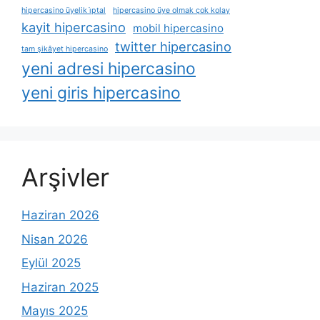
hipercasino üyelik i̇ptal
hipercasino üye olmak çok kolay
kayit hipercasino
mobil hipercasino
twitter hipercasino
tam şikâyet hipercasino
yeni adresi hipercasino
yeni giris hipercasino
Arşivler
Haziran 2026
Nisan 2026
Eylül 2025
Haziran 2025
Mayıs 2025