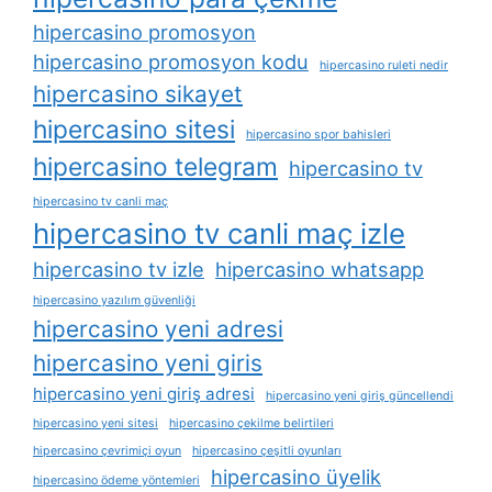
hipercasino promosyon
hipercasino promosyon kodu
hipercasino ruleti nedir
hipercasino sikayet
hipercasino sitesi
hipercasino spor bahisleri
hipercasino telegram
hipercasino tv
hipercasino tv canli maç
hipercasino tv canli maç izle
hipercasino tv izle
hipercasino whatsapp
hipercasino yazılım güvenliği
hipercasino yeni adresi
hipercasino yeni giris
hipercasino yeni giriş adresi
hipercasino yeni giriş güncellendi
hipercasino yeni sitesi
hipercasino çekilme belirtileri
hipercasino çevrimiçi oyun
hipercasino çeşitli oyunları
hipercasino üyelik
hipercasino ödeme yöntemleri