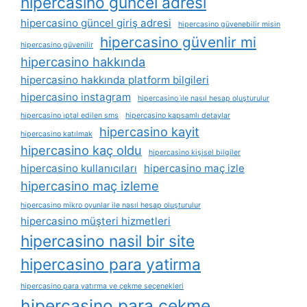
hipercasino güncel adresi
hipercasino güncel giriş adresi
hipercasino güvenebilir misin
hipercasino güvenlir mi
hipercasino güvenilir
hipercasino hakkında
hipercasino hakkında platform bilgileri
hipercasino instagram
hipercasino i̇le nasıl hesap oluşturulur
hipercasino i̇ptal edilen sms
hipercasino kapsamlı detaylar
hipercasino kayit
hipercasino katılmak
hipercasino kaç oldu
hipercasino kişisel bilgiler
hipercasino kullanıcıları
hipercasino maç izle
hipercasino maç izleme
hipercasino mikro oyunlar ile nasıl hesap oluşturulur
hipercasino müşteri hizmetleri
hipercasino nasil bir site
hipercasino para yatirma
hipercasino para yatırma ve çekme seçenekleri
hipercasino para çekme