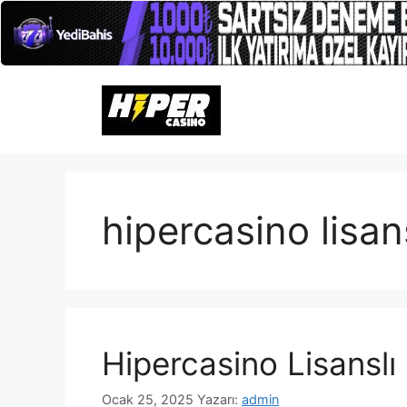
İçeriğe
atla
hipercasino lisan
Hipercasino Lisanslı
Ocak 25, 2025
Yazarı:
admin