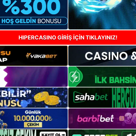
HIPERCASINO GİRİŞ İÇİN TIKLAYINIZ!