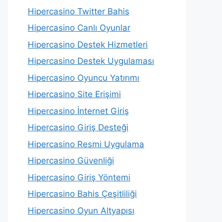
Hipercasino Twitter Bahis
Hipercasino Canlı Oyunlar
Hipercasino Destek Hizmetleri
Hipercasino Destek Uygulaması
Hipercasino Oyuncu Yatırımı
Hipercasino Site Erişimi
Hipercasino İnternet Giriş
Hipercasino Giriş Desteği
Hipercasino Resmi Uygulama
Hipercasino Güvenliği
Hipercasino Giriş Yöntemi
Hipercasino Bahis Çeşitliliği
Hipercasino Oyun Altyapısı