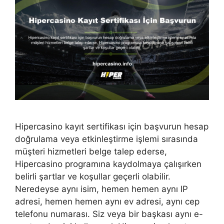
Hipercasino kayıt sertifikası için başvurun hesap
doğrulama veya etkinleştirme işlemi sırasında
müşteri hizmetleri belge talep ederse,
Hipercasino programına kaydolmaya çalışırken
belirli şartlar ve koşullar geçerli olabilir.
Neredeyse aynı isim, hemen hemen aynı IP
adresi, hemen hemen aynı ev adresi, aynı cep
telefonu numarası. Siz veya bir başkası aynı e-