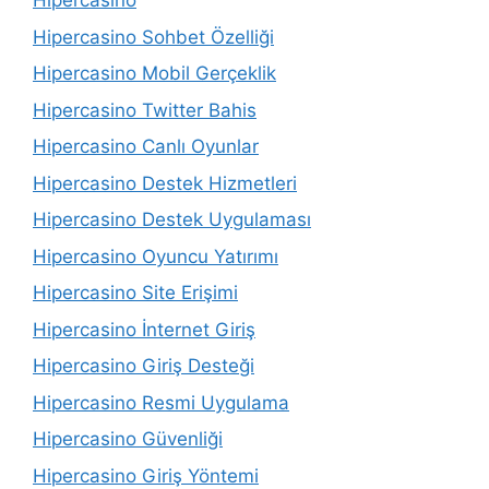
Hipercasino
Hipercasino Sohbet Özelliği
Hipercasino Mobil Gerçeklik
Hipercasino Twitter Bahis
Hipercasino Canlı Oyunlar
Hipercasino Destek Hizmetleri
Hipercasino Destek Uygulaması
Hipercasino Oyuncu Yatırımı
Hipercasino Site Erişimi
Hipercasino İnternet Giriş
Hipercasino Giriş Desteği
Hipercasino Resmi Uygulama
Hipercasino Güvenliği
Hipercasino Giriş Yöntemi