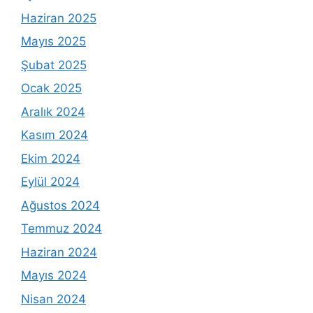
Haziran 2025
Mayıs 2025
Şubat 2025
Ocak 2025
Aralık 2024
Kasım 2024
Ekim 2024
Eylül 2024
Ağustos 2024
Temmuz 2024
Haziran 2024
Mayıs 2024
Nisan 2024