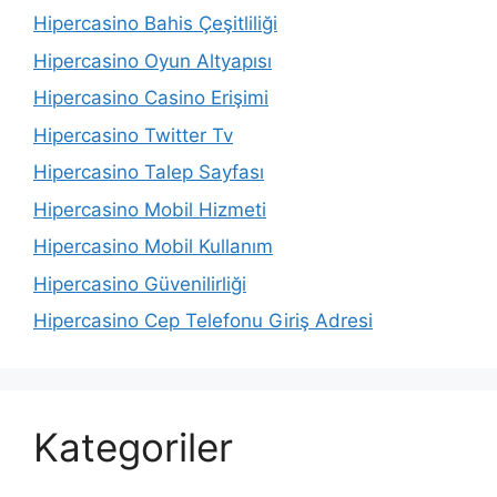
Hipercasino Bahis Çeşitliliği
Hipercasino Oyun Altyapısı
Hipercasino Casino Erişimi
Hipercasino Twitter Tv
Hipercasino Talep Sayfası
Hipercasino Mobil Hizmeti
Hipercasino Mobil Kullanım
Hipercasino Güvenilirliği
Hipercasino Cep Telefonu Giriş Adresi
Kategoriler