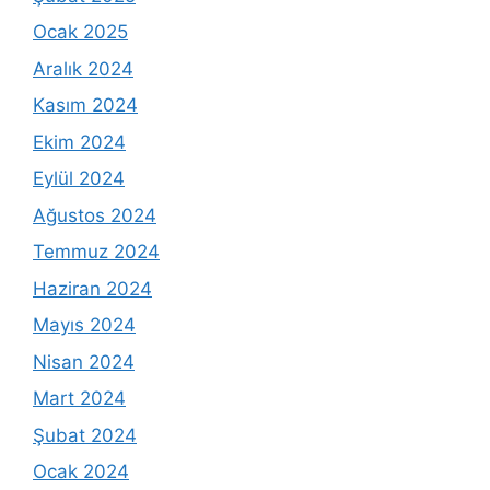
Ocak 2025
Aralık 2024
Kasım 2024
Ekim 2024
Eylül 2024
Ağustos 2024
Temmuz 2024
Haziran 2024
Mayıs 2024
Nisan 2024
Mart 2024
Şubat 2024
Ocak 2024