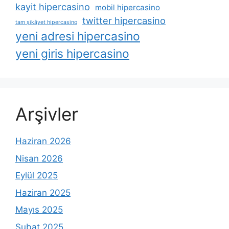
kayit hipercasino
mobil hipercasino
twitter hipercasino
tam şikâyet hipercasino
yeni adresi hipercasino
yeni giris hipercasino
Arşivler
Haziran 2026
Nisan 2026
Eylül 2025
Haziran 2025
Mayıs 2025
Şubat 2025