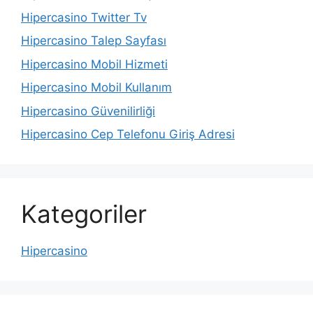
Hipercasino Twitter Tv
Hipercasino Talep Sayfası
Hipercasino Mobil Hizmeti
Hipercasino Mobil Kullanım
Hipercasino Güvenilirliği
Hipercasino Cep Telefonu Giriş Adresi
Kategoriler
Hipercasino