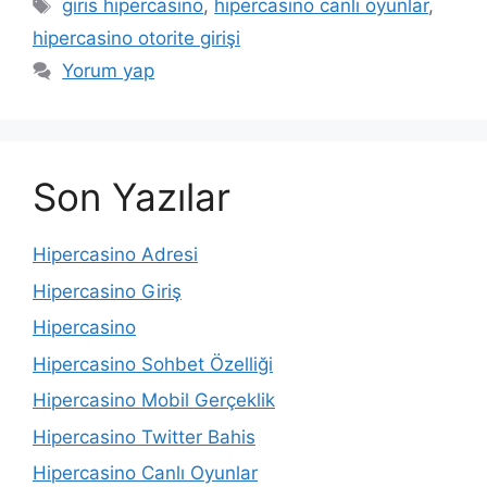
Etiketler
giris hipercasino
,
hipercasino canlı oyunlar
,
hipercasino otorite girişi
Yorum yap
Son Yazılar
Hipercasino Adresi
Hipercasino Giriş
Hipercasino
Hipercasino Sohbet Özelliği
Hipercasino Mobil Gerçeklik
Hipercasino Twitter Bahis
Hipercasino Canlı Oyunlar