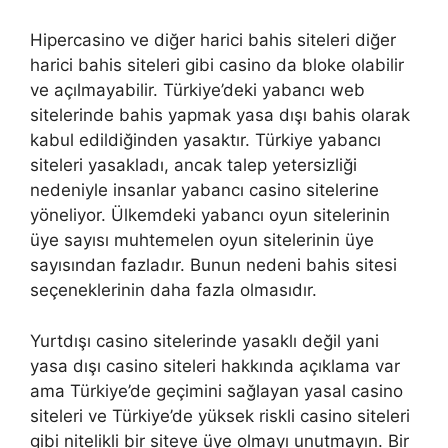
Hipercasino ve diğer harici bahis siteleri diğer
harici bahis siteleri gibi casino da bloke olabilir
ve açılmayabilir. Türkiye’deki yabancı web
sitelerinde bahis yapmak yasa dışı bahis olarak
kabul edildiğinden yasaktır. Türkiye yabancı
siteleri yasakladı, ancak talep yetersizliği
nedeniyle insanlar yabancı casino sitelerine
yöneliyor. Ülkemdeki yabancı oyun sitelerinin
üye sayısı muhtemelen oyun sitelerinin üye
sayısından fazladır. Bunun nedeni bahis sitesi
seçeneklerinin daha fazla olmasıdır.
Yurtdışı casino sitelerinde yasaklı değil yani
yasa dışı casino siteleri hakkında açıklama var
ama Türkiye’de geçimini sağlayan yasal casino
siteleri ve Türkiye’de yüksek riskli casino siteleri
gibi nitelikli bir siteye üye olmayı unutmayın. Bir