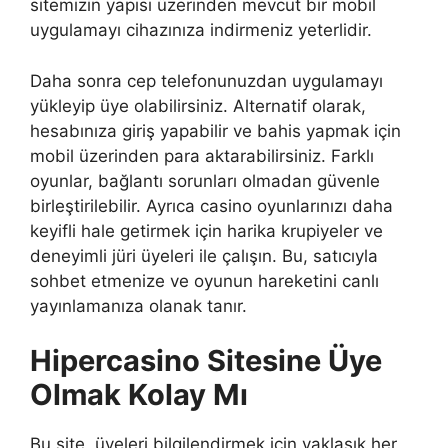
sitemizin yapısı üzerinden mevcut bir mobil
uygulamayı cihazınıza indirmeniz yeterlidir.
Daha sonra cep telefonunuzdan uygulamayı
yükleyip üye olabilirsiniz. Alternatif olarak,
hesabınıza giriş yapabilir ve bahis yapmak için
mobil üzerinden para aktarabilirsiniz. Farklı
oyunlar, bağlantı sorunları olmadan güvenle
birleştirilebilir. Ayrıca casino oyunlarınızı daha
keyifli hale getirmek için harika krupiyeler ve
deneyimli jüri üyeleri ile çalışın. Bu, satıcıyla
sohbet etmenize ve oyunun hareketini canlı
yayınlamanıza olanak tanır.
Hipercasino Sitesine Üye
Olmak Kolay Mı
Bu site, üyeleri bilgilendirmek için yaklaşık her