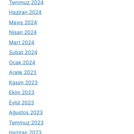
Temmuz 2024
Haziran 2024
Mayıs 2024
Nisan 2024
Mart 2024
Şubat 2024
Ocak 2024
Aralık 2023
Kasım 2023
Ekim 2023
Eylül 2023
Ağustos 2023
Temmuz 2023
Haziran 2023