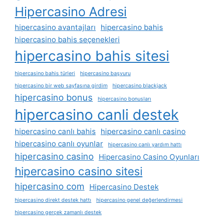
Hipercasino Adresi
hipercasino avantajları
hipercasino bahis
hipercasino bahis seçenekleri
hipercasino bahis sitesi
hipercasino bahis türleri
hipercasino başvuru
hipercasino bir web sayfasına girdim
hipercasino blackjack
hipercasino bonus
hipercasino bonusları
hipercasino canli destek
hipercasino canlı bahis
hipercasino canlı casino
hipercasino canlı oyunlar
hipercasino canlı yardım hattı
hipercasino casino
Hipercasino Casino Oyunları
hipercasino casino sitesi
hipercasino com
Hipercasino Destek
hipercasino direkt destek hattı
hipercasino genel değerlendirmesi
hipercasino gerçek zamanlı destek