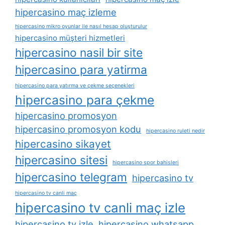
hipercasino maç izleme
hipercasino mikro oyunlar ile nasıl hesap oluşturulur
hipercasino müşteri hizmetleri
hipercasino nasil bir site
hipercasino para yatirma
hipercasino para yatırma ve çekme seçenekleri
hipercasino para çekme
hipercasino promosyon
hipercasino promosyon kodu
hipercasino ruleti nedir
hipercasino sikayet
hipercasino sitesi
hipercasino spor bahisleri
hipercasino telegram
hipercasino tv
hipercasino tv canli maç
hipercasino tv canli maç izle
hipercasino tv izle
hipercasino whatsapp