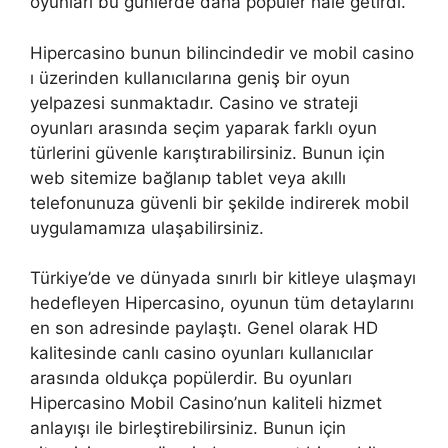
oyunları bu günlerde daha popüler hale getirdi.
Hipercasino bunun bilincindedir ve mobil casino
ı üzerinden kullanıcılarına geniş bir oyun
yelpazesi sunmaktadır. Casino ve strateji
oyunları arasında seçim yaparak farklı oyun
türlerini güvenle karıştırabilirsiniz. Bunun için
web sitemize bağlanıp tablet veya akıllı
telefonunuza güvenli bir şekilde indirerek mobil
uygulamamıza ulaşabilirsiniz.
Türkiye’de ve dünyada sınırlı bir kitleye ulaşmayı
hedefleyen Hipercasino, oyunun tüm detaylarını
en son adresinde paylaştı. Genel olarak HD
kalitesinde canlı casino oyunları kullanıcılar
arasında oldukça popülerdir. Bu oyunları
Hipercasino Mobil Casino’nun kaliteli hizmet
anlayışı ile birleştirebilirsiniz. Bunun için