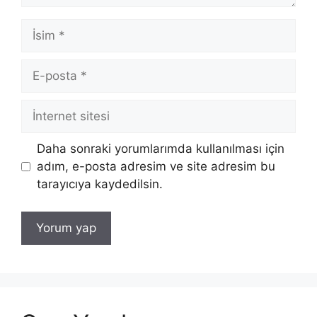
İsim
E-
posta
İnternet
sitesi
Daha sonraki yorumlarımda kullanılması için
adım, e-posta adresim ve site adresim bu
tarayıcıya kaydedilsin.