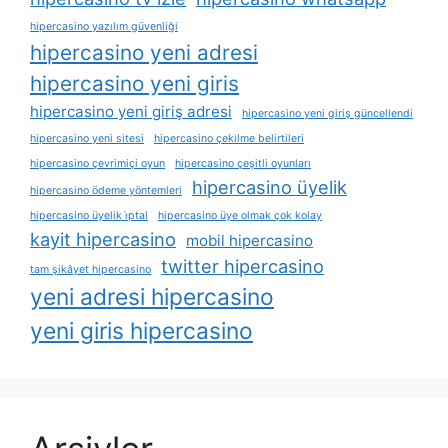
hipercasino yazılım güvenliği
hipercasino yeni adresi
hipercasino yeni giris
hipercasino yeni giriş adresi
hipercasino yeni giriş güncellendi
hipercasino yeni sitesi
hipercasino çekilme belirtileri
hipercasino çevrimiçi oyun
hipercasino çeşitli oyunları
hipercasino üyelik
hipercasino ödeme yöntemleri
hipercasino üyelik i̇ptal
hipercasino üye olmak çok kolay
kayit hipercasino
mobil hipercasino
twitter hipercasino
tam şikâyet hipercasino
yeni adresi hipercasino
yeni giris hipercasino