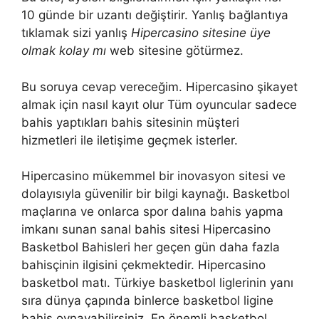
10 günde bir uzantı değiştirir. Yanlış bağlantıya
tıklamak sizi yanlış
Hipercasino sitesine üye
olmak kolay mı
web sitesine götürmez.
Bu soruya cevap vereceğim. Hipercasino şikayet
almak için nasıl kayıt olur Tüm oyuncular sadece
bahis yaptıkları bahis sitesinin müşteri
hizmetleri ile iletişime geçmek isterler.
Hipercasino mükemmel bir inovasyon sitesi ve
dolayısıyla güvenilir bir bilgi kaynağı. Basketbol
maçlarına ve onlarca spor dalına bahis yapma
imkanı sunan sanal bahis sitesi Hipercasino
Basketbol Bahisleri her geçen gün daha fazla
bahisçinin ilgisini çekmektedir. Hipercasino
basketbol matı. Türkiye basketbol liglerinin yanı
sıra dünya çapında binlerce basketbol ligine
bahis oynayabilirsiniz. En önemli basketbol