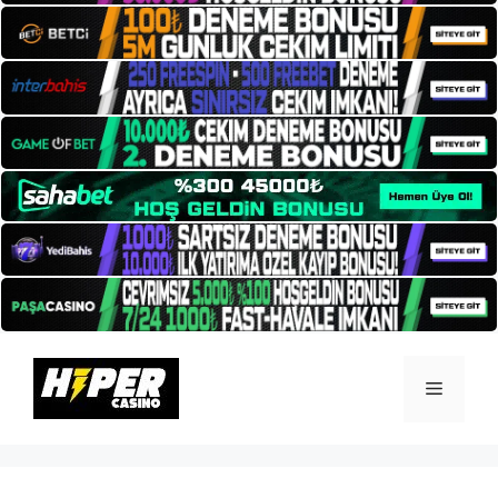
İçeriğe
atla
Menü