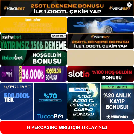
×
HIPERCASINO GİRİŞ İÇİN TIKLAYINIZ!