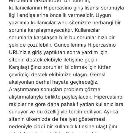
en önemli faktörlerden biri sitenin,
kullanıcılarının Hipercasino giriş lisansı sorunuyla
ilgili endişelerine öncelik vermesidir. Uygun
yazılımla kullanıcılar web sitenizde herhangi bir
sorunla karşılaşmayacaktır. Kullanıcılar
sorunlarla karşılaşsa bile bu sorunlar hızlı bir
şekilde çözülebilir. Güncellenmiş Hipercasino
URL’nizle giriş yaptıktan sonra yardım için
sitenin destek ekibiyle iletişime geçin.
Karşılaştığınız sorunları bildirmek için lütfen
çevrimiçi destek ekibimize ulaşın. Gerekli
aksiyonları derhal hayata geçireceğiz.
Araştırmanın sonuçları problem çözme
alıştırmalarıyla birlikte paylaşılacak. Hipercasino
rakiplerine göre daha pahalı fiyatları kullanıcılara
sunuyor ve bu özelliğiyle tercih ediliyor. Ayrıca
sitenin ülkemizde de faaliyet göstermesi
nedeniyle ciddi bir kullanıcı kitlesine ulaştığını