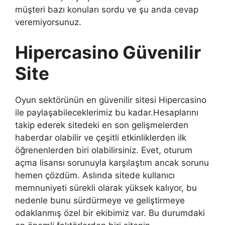
müşteri bazı konuları sordu ve şu anda cevap
veremiyorsunuz.
Hipercasino Güvenilir
Site
Oyun sektörünün en güvenilir sitesi Hipercasino
ile paylaşabileceklerimiz bu kadar.Hesaplarını
takip ederek sitedeki en son gelişmelerden
haberdar olabilir ve çeşitli etkinliklerden ilk
öğrenenlerden biri olabilirsiniz. Evet, oturum
açma lisansı sorunuyla karşılaştım ancak sorunu
hemen çözdüm. Aslında sitede kullanıcı
memnuniyeti sürekli olarak yüksek kalıyor, bu
nedenle bunu sürdürmeye ve geliştirmeye
odaklanmış özel bir ekibimiz var. Bu durumdaki