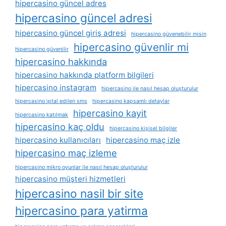
hipercasino güncel adres
hipercasino güncel adresi
hipercasino güncel giriş adresi
hipercasino güvenebilir misin
hipercasino güvenlir mi
hipercasino güvenilir
hipercasino hakkında
hipercasino hakkında platform bilgileri
hipercasino instagram
hipercasino i̇le nasıl hesap oluşturulur
hipercasino i̇ptal edilen sms
hipercasino kapsamlı detaylar
hipercasino kayit
hipercasino katılmak
hipercasino kaç oldu
hipercasino kişisel bilgiler
hipercasino kullanıcıları
hipercasino maç izle
hipercasino maç izleme
hipercasino mikro oyunlar ile nasıl hesap oluşturulur
hipercasino müşteri hizmetleri
hipercasino nasil bir site
hipercasino para yatirma