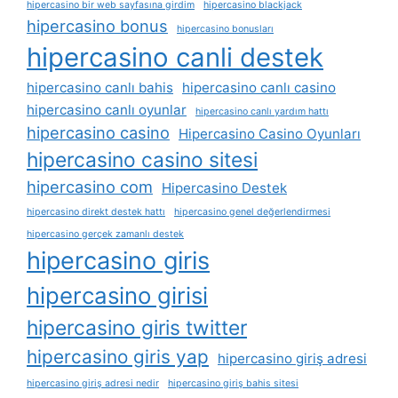
hipercasino bir web sayfasına girdim
hipercasino blackjack
hipercasino bonus
hipercasino bonusları
hipercasino canli destek
hipercasino canlı bahis
hipercasino canlı casino
hipercasino canlı oyunlar
hipercasino canlı yardım hattı
hipercasino casino
Hipercasino Casino Oyunları
hipercasino casino sitesi
hipercasino com
Hipercasino Destek
hipercasino direkt destek hattı
hipercasino genel değerlendirmesi
hipercasino gerçek zamanlı destek
hipercasino giris
hipercasino girisi
hipercasino giris twitter
hipercasino giris yap
hipercasino giriş adresi
hipercasino giriş adresi nedir
hipercasino giriş bahis sitesi