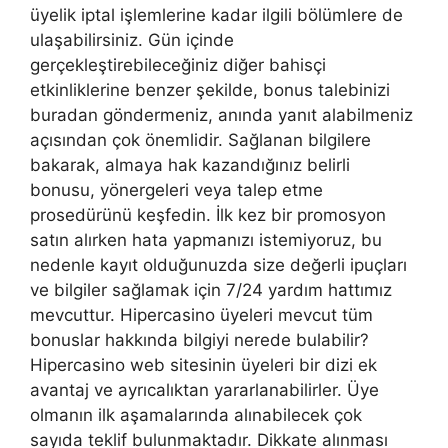
üyelik iptal işlemlerine kadar ilgili bölümlere de
ulaşabilirsiniz. Gün içinde
gerçekleştirebileceğiniz diğer bahisçi
etkinliklerine benzer şekilde, bonus talebinizi
buradan göndermeniz, anında yanıt alabilmeniz
açısından çok önemlidir. Sağlanan bilgilere
bakarak, almaya hak kazandığınız belirli
bonusu, yönergeleri veya talep etme
prosedürünü keşfedin. İlk kez bir promosyon
satın alırken hata yapmanızı istemiyoruz, bu
nedenle kayıt olduğunuzda size değerli ipuçları
ve bilgiler sağlamak için 7/24 yardım hattımız
mevcuttur. Hipercasino üyeleri mevcut tüm
bonuslar hakkında bilgiyi nerede bulabilir?
Hipercasino web sitesinin üyeleri bir dizi ek
avantaj ve ayrıcalıktan yararlanabilirler. Üye
olmanın ilk aşamalarında alınabilecek çok
sayıda teklif bulunmaktadır. Dikkate alınması