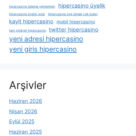
hipercasino üyelik
hipercasino ödeme yöntemleri
hipercasino üyelik i̇ptal
hipercasino üye olmak çok kolay
kayit hipercasino
mobil hipercasino
twitter hipercasino
tam şikâyet hipercasino
yeni adresi hipercasino
yeni giris hipercasino
Arşivler
Haziran 2026
Nisan 2026
Eylül 2025
Haziran 2025