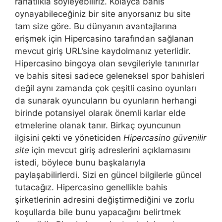
rahatlıkla söyleyebiliriz. Kolayca bahis
oynayabileceğiniz bir site arıyorsanız bu site
tam size göre. Bu dünyanın avantajlarına
erişmek için Hipercasino tarafından sağlanan
mevcut giriş URL’sine kaydolmanız yeterlidir.
Hipercasino bingoya olan sevgileriyle tanınırlar
ve bahis sitesi sadece geleneksel spor bahisleri
değil aynı zamanda çok çeşitli casino oyunları
da sunarak oyuncuların bu oyunların herhangi
birinde potansiyel olarak önemli karlar elde
etmelerine olanak tanır. Birkaç oyuncunun
ilgisini çekti ve yöneticiden
Hipercasino güvenilir
site
için mevcut giriş adreslerini açıklamasını
istedi, böylece bunu başkalarıyla
paylaşabilirlerdi. Sizi en güncel bilgilerle güncel
tutacağız. Hipercasino genellikle bahis
şirketlerinin adresini değiştirmediğini ve zorlu
koşullarda bile bunu yapacağını belirtmek