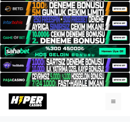
İçeriğe
atla
Menü