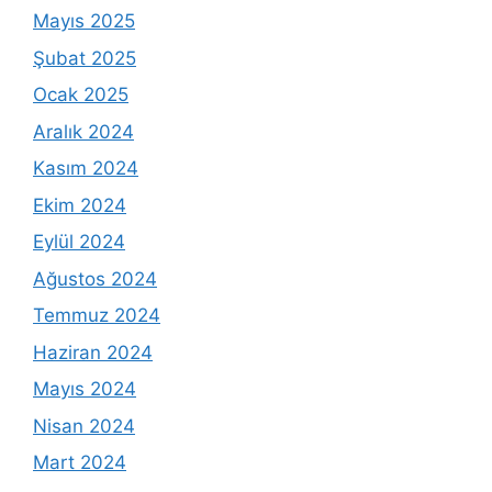
Mayıs 2025
Şubat 2025
Ocak 2025
Aralık 2024
Kasım 2024
Ekim 2024
Eylül 2024
Ağustos 2024
Temmuz 2024
Haziran 2024
Mayıs 2024
Nisan 2024
Mart 2024