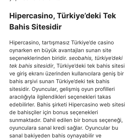
Hipercasino, Türkiye’deki Tek
Bahis Sitesidir
Hipercasino, tartışmasız Türkiye’de casino
oynarken en büyük avantajları sunan site
seçeneklerinden biridir.
seobahis, türkiye’deki
tek bahis sitesidir
, Türkiye’deki tek bahis sitesi
ve giriş ekranı üzerinden kullanıcılara geniş bir
bahis arşivi sunan Türkiye’deki tek bahis
sitesidir. Oyuncular, gelişmiş oyun profilleri
aracılığıyla ilgilendikleri seçenekleri takas
edebilirler. Bahis şirketi Hipercasino web sitesi
de bahisçiler için bonus seçenekleri
sunmaktadır. Dahil edilen bir bonus seçeneği,
oyunculara sanal kredi sağlar. Oyuncular bu
sanal bakiyeden bahis oynayabilir ve