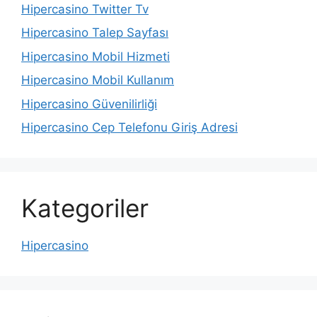
Hipercasino Twitter Tv
Hipercasino Talep Sayfası
Hipercasino Mobil Hizmeti
Hipercasino Mobil Kullanım
Hipercasino Güvenilirliği
Hipercasino Cep Telefonu Giriş Adresi
Kategoriler
Hipercasino