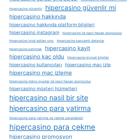
hipercasino güvenlir mi
hipercasino güvenilir
hipercasino hakkında
hipercasino hakkında platform bilgileri
hipercasino instagram
hipercasino i̇le nasıl hesap oluşturulur
hipercasino i̇ptal edilen sms
hipercasino kapsamlı detaylar
hipercasino kayit
hipercasino katılmak
hipercasino kaç oldu
hipercasino kişisel bilgiler
hipercasino kullanıcıları
hipercasino maç izle
hipercasino maç izleme
hipercasino mikro oyunlar ile nasıl hesap oluşturulur
hipercasino müşteri hizmetleri
hipercasino nasil bir site
hipercasino para yatirma
hipercasino para yatırma ve çekme seçenekleri
hipercasino para çekme
hipercasino promosyon