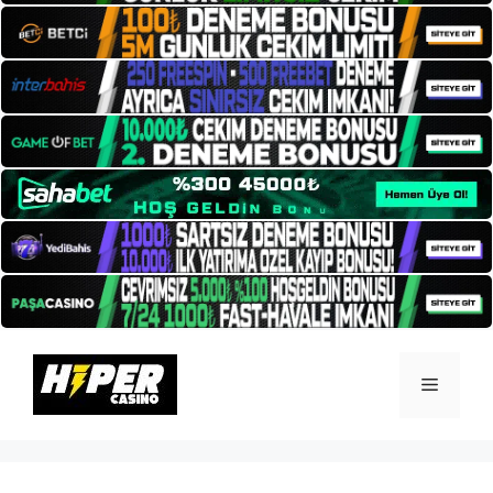
İçeriğe
atla
Menü