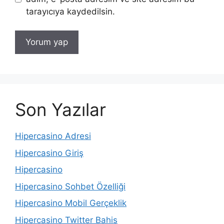
tarayıcıya kaydedilsin.
Son Yazılar
Hipercasino Adresi
Hipercasino Giriş
Hipercasino
Hipercasino Sohbet Özelliği
Hipercasino Mobil Gerçeklik
Hipercasino Twitter Bahis