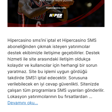
Hipercasino sms’ini i̇ptal et Hipercasino SMS
aboneliğinden çıkmak isteyen yatırımcılar
destek ekibimizle iletişime geçebilirler. Destek
hizmeti ile site arasındaki iletişim oldukça
kolaydır ve kullanıcılar için herhangi bir sorun
yaratmaz. Site bu işlemi uygun gördüğü
takdirde SMS’i iptal edecektir. Sorusuna
verilebilecek en iyi cevap güvenlikti. Sitenizde
çalışan tüm programlara SMS uyarıları gönderilir.
Lokasyon yatırımcılarının bu fırsatlardan …
Devamını oku…