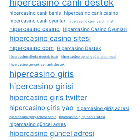
hipercasino canli destek
hipercasino canlı bahis
hipercasino canlı casino
hipercasino canlı oyunlar
hipercasino canlı yardım hattı
hipercasino casino
Hipercasino Casino Oyunları
hipercasino casino sitesi
hipercasino com
Hipercasino Destek
hipercasino direkt destek hattı
hipercasino genel değerlendirmesi
hipercasino gerçek zamanlı destek
hipercasino giris
hipercasino girisi
hipercasino giris twitter
hipercasino giris yap
hipercasino giriş adresi
hipercasino giriş adresi nedir
hipercasino giriş bahis sitesi
hipercasino güncel adres
hipercasino güncel adresi