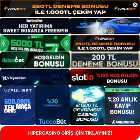
×
HIPERCASINO GİRİŞ İÇİN TIKLAYINIZ!