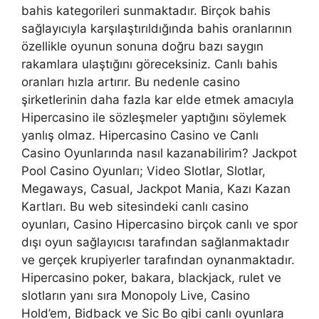
bahis kategorileri sunmaktadır. Birçok bahis
sağlayıcıyla karşılaştırıldığında bahis oranlarının
özellikle oyunun sonuna doğru bazı saygın
rakamlara ulaştığını göreceksiniz. Canlı bahis
oranları hızla artırır. Bu nedenle casino
şirketlerinin daha fazla kar elde etmek amacıyla
Hipercasino ile sözleşmeler yaptığını söylemek
yanlış olmaz. Hipercasino Casino ve Canlı
Casino Oyunlarında nasıl kazanabilirim? Jackpot
Pool Casino Oyunları; Video Slotlar, Slotlar,
Megaways, Casual, Jackpot Mania, Kazı Kazan
Kartları. Bu web sitesindeki canlı casino
oyunları, Casino Hipercasino birçok canlı ve spor
dışı oyun sağlayıcısı tarafından sağlanmaktadır
ve gerçek krupiyerler tarafından oynanmaktadır.
Hipercasino poker, bakara, blackjack, rulet ve
slotların yanı sıra Monopoly Live, Casino
Hold’em, Bidback ve Sic Bo gibi canlı oyunlara