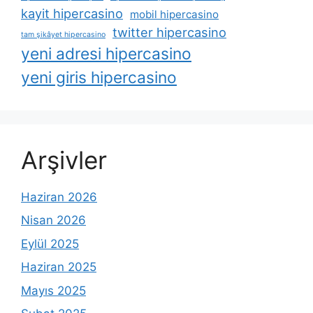
kayit hipercasino
mobil hipercasino
twitter hipercasino
tam şikâyet hipercasino
yeni adresi hipercasino
yeni giris hipercasino
Arşivler
Haziran 2026
Nisan 2026
Eylül 2025
Haziran 2025
Mayıs 2025