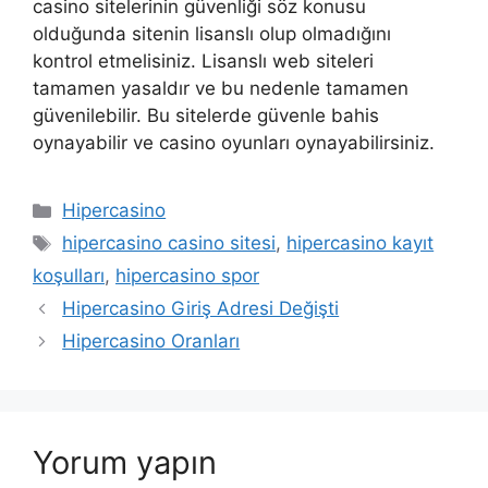
casino sitelerinin güvenliği söz konusu
olduğunda sitenin lisanslı olup olmadığını
kontrol etmelisiniz. Lisanslı web siteleri
tamamen yasaldır ve bu nedenle tamamen
güvenilebilir. Bu sitelerde güvenle bahis
oynayabilir ve casino oyunları oynayabilirsiniz.
Kategoriler
Hipercasino
Etiketler
hipercasino casino sitesi
,
hipercasino kayıt
koşulları
,
hipercasino spor
Hipercasino Giriş Adresi Değişti
Hipercasino Oranları
Yorum yapın