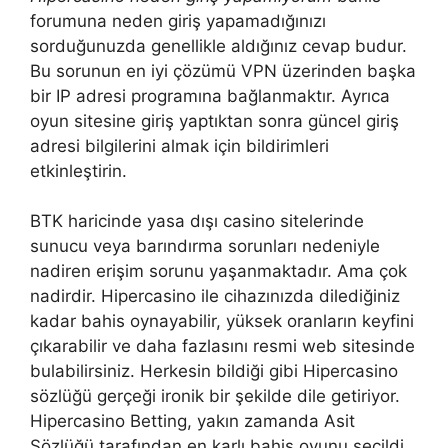
forumuna neden giriş yapamadığınızı
sorduğunuzda genellikle aldığınız cevap budur.
Bu sorunun en iyi çözümü VPN üzerinden başka
bir IP adresi programına bağlanmaktır. Ayrıca
oyun sitesine giriş yaptıktan sonra güncel giriş
adresi bilgilerini almak için bildirimleri
etkinleştirin.
BTK haricinde yasa dışı casino sitelerinde
sunucu veya barındırma sorunları nedeniyle
nadiren erişim sorunu yaşanmaktadır. Ama çok
nadirdir. Hipercasino ile cihazınızda dilediğiniz
kadar bahis oynayabilir, yüksek oranların keyfini
çıkarabilir ve daha fazlasını resmi web sitesinde
bulabilirsiniz. Herkesin bildiği gibi Hipercasino
sözlüğü gerçeği ironik bir şekilde dile getiriyor.
Hipercasino Betting, yakın zamanda Asit
Sözlüğü tarafından en karlı bahis oyunu seçildi.