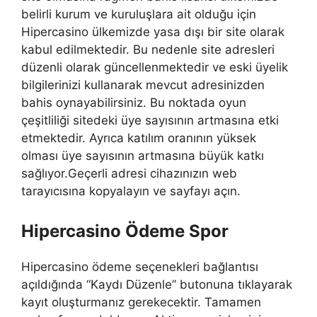
belirli kurum ve kuruluşlara ait olduğu için
Hipercasino ülkemizde yasa dışı bir site olarak
kabul edilmektedir. Bu nedenle site adresleri
düzenli olarak güncellenmektedir ve eski üyelik
bilgilerinizi kullanarak mevcut adresinizden
bahis oynayabilirsiniz. Bu noktada oyun
çeşitliliği sitedeki üye sayısının artmasına etki
etmektedir. Ayrıca katılım oranının yüksek
olması üye sayısının artmasına büyük katkı
sağlıyor.Geçerli adresi cihazınızın web
tarayıcısına kopyalayın ve sayfayı açın.
Hipercasino Ödeme Spor
Hipercasino ödeme seçenekleri bağlantısı
açıldığında “Kaydı Düzenle” butonuna tıklayarak
kayıt oluşturmanız gerekecektir. Tamamen