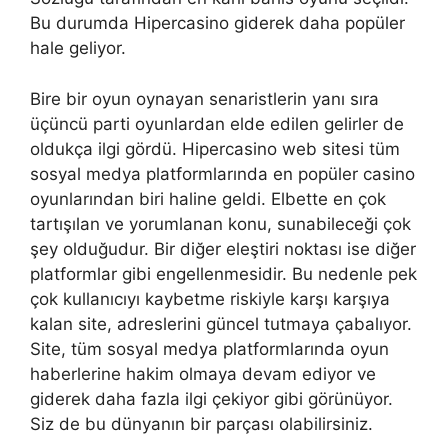
Bu durumda Hipercasino giderek daha popüler
hale geliyor.
Bire bir oyun oynayan senaristlerin yanı sıra
üçüncü parti oyunlardan elde edilen gelirler de
oldukça ilgi gördü. Hipercasino web sitesi tüm
sosyal medya platformlarında en popüler casino
oyunlarından biri haline geldi. Elbette en çok
tartışılan ve yorumlanan konu, sunabileceği çok
şey olduğudur. Bir diğer eleştiri noktası ise diğer
platformlar gibi engellenmesidir. Bu nedenle pek
çok kullanıcıyı kaybetme riskiyle karşı karşıya
kalan site, adreslerini güncel tutmaya çabalıyor.
Site, tüm sosyal medya platformlarında oyun
haberlerine hakim olmaya devam ediyor ve
giderek daha fazla ilgi çekiyor gibi görünüyor.
Siz de bu dünyanın bir parçası olabilirsiniz.