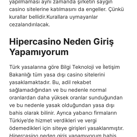
yapılmaması aynı zamanda şirketin saygın
casino sitelerine katılmasını da engeller. Çünkü
kurallar bellidir.Kurallara uymayanlar
cezalandırılacak.
Hipercasino Neden Giriş
Yapamıyorum
Türk yasalarına göre Bilgi Teknoloji ve İletişim
Bakanlığı tüm yasa dışı casino sitelerini
yasaklamaktadır. Bu, adil rekabet
sağlamadığından ve bu nedenle normal
oranlardan daha yüksek oranlar sunduğundan
ve bu nedenle yasak olduğundan yasa dışı
bahis olarak bilinir. Ayrıca yabancı firmaların
Türkiye’de hizmet verdikleri ve vergi
ödemedikleri için siteye girişleri yasaklanmıştır.
Hipercasino neden giriş yapamıyorum
bahis