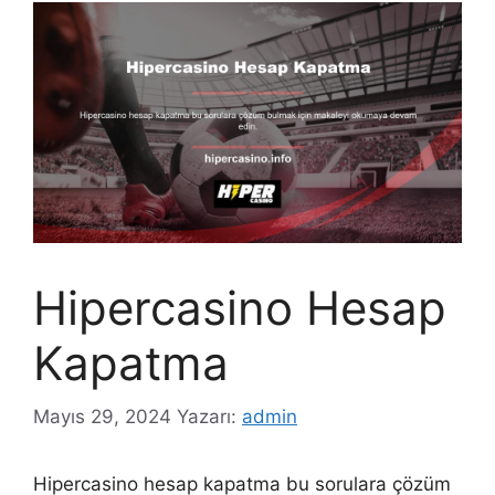
Hipercasino Hesap
Kapatma
Mayıs 29, 2024
Yazarı:
admin
Hipercasino hesap kapatma bu sorulara çözüm