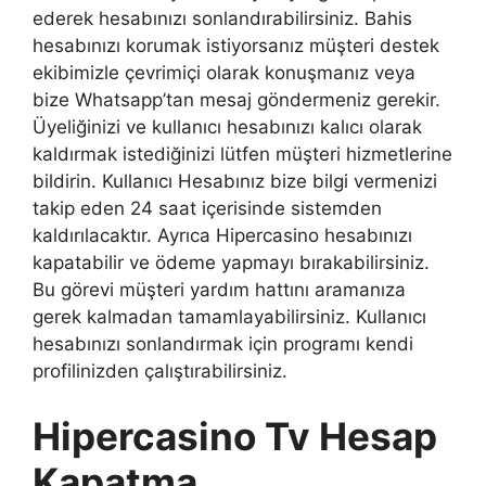
ederek hesabınızı sonlandırabilirsiniz. Bahis
hesabınızı korumak istiyorsanız müşteri destek
ekibimizle çevrimiçi olarak konuşmanız veya
bize Whatsapp’tan mesaj göndermeniz gerekir.
Üyeliğinizi ve kullanıcı hesabınızı kalıcı olarak
kaldırmak istediğinizi lütfen müşteri hizmetlerine
bildirin. Kullanıcı Hesabınız bize bilgi vermenizi
takip eden 24 saat içerisinde sistemden
kaldırılacaktır. Ayrıca Hipercasino hesabınızı
kapatabilir ve ödeme yapmayı bırakabilirsiniz.
Bu görevi müşteri yardım hattını aramanıza
gerek kalmadan tamamlayabilirsiniz. Kullanıcı
hesabınızı sonlandırmak için programı kendi
profilinizden çalıştırabilirsiniz.
Hipercasino Tv Hesap
Kapatma