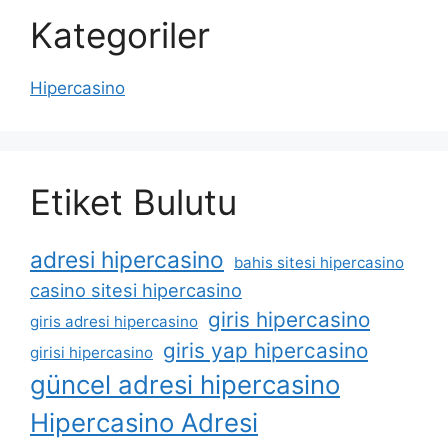
Kategoriler
Hipercasino
Etiket Bulutu
adresi hipercasino
bahis sitesi hipercasino
casino sitesi hipercasino
giris hipercasino
giris adresi hipercasino
giris yap hipercasino
girisi hipercasino
güncel adresi hipercasino
Hipercasino Adresi