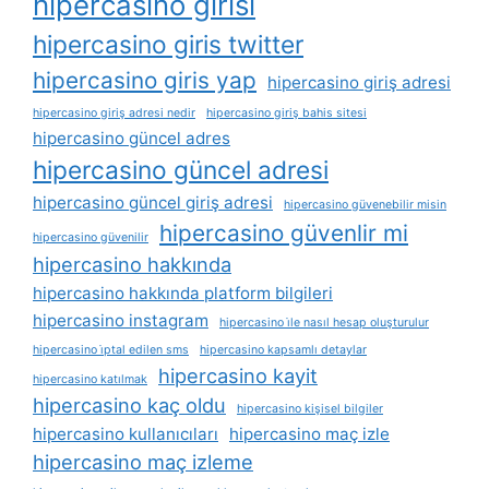
hipercasino girisi
hipercasino giris twitter
hipercasino giris yap
hipercasino giriş adresi
hipercasino giriş adresi nedir
hipercasino giriş bahis sitesi
hipercasino güncel adres
hipercasino güncel adresi
hipercasino güncel giriş adresi
hipercasino güvenebilir misin
hipercasino güvenlir mi
hipercasino güvenilir
hipercasino hakkında
hipercasino hakkında platform bilgileri
hipercasino instagram
hipercasino i̇le nasıl hesap oluşturulur
hipercasino i̇ptal edilen sms
hipercasino kapsamlı detaylar
hipercasino kayit
hipercasino katılmak
hipercasino kaç oldu
hipercasino kişisel bilgiler
hipercasino kullanıcıları
hipercasino maç izle
hipercasino maç izleme