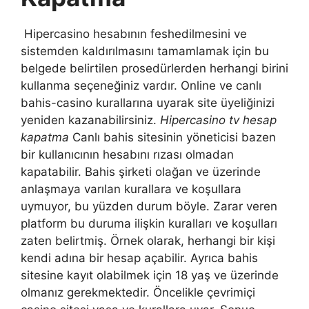
Hipercasino hesabının feshedilmesini ve
sistemden kaldırılmasını tamamlamak için bu
belgede belirtilen prosedürlerden herhangi birini
kullanma seçeneğiniz vardır. Online ve canlı
bahis-casino kurallarına uyarak site üyeliğinizi
yeniden kazanabilirsiniz.
Hipercasino tv hesap
kapatma
Canlı bahis sitesinin yöneticisi bazen
bir kullanıcının hesabını rızası olmadan
kapatabilir. Bahis şirketi olağan ve üzerinde
anlaşmaya varılan kurallara ve koşullara
uymuyor, bu yüzden durum böyle. Zarar veren
platform bu duruma ilişkin kuralları ve koşulları
zaten belirtmiş. Örnek olarak, herhangi bir kişi
kendi adına bir hesap açabilir. Ayrıca bahis
sitesine kayıt olabilmek için 18 yaş ve üzerinde
olmanız gerekmektedir. Öncelikle çevrimiçi