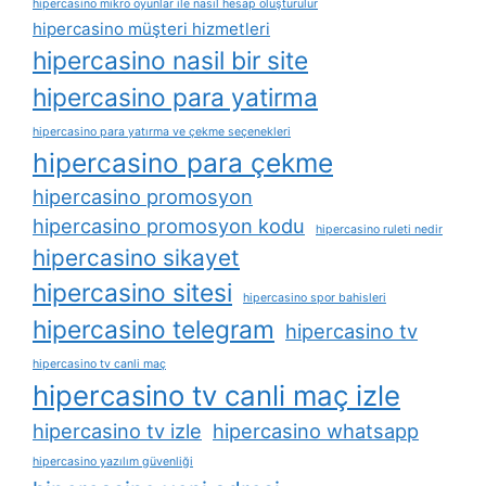
hipercasino mikro oyunlar ile nasıl hesap oluşturulur
hipercasino müşteri hizmetleri
hipercasino nasil bir site
hipercasino para yatirma
hipercasino para yatırma ve çekme seçenekleri
hipercasino para çekme
hipercasino promosyon
hipercasino promosyon kodu
hipercasino ruleti nedir
hipercasino sikayet
hipercasino sitesi
hipercasino spor bahisleri
hipercasino telegram
hipercasino tv
hipercasino tv canli maç
hipercasino tv canli maç izle
hipercasino tv izle
hipercasino whatsapp
hipercasino yazılım güvenliği