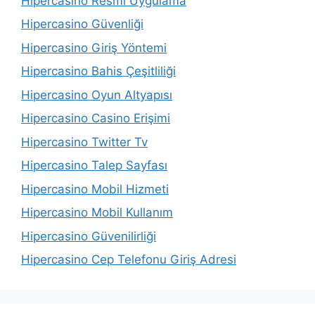
Hipercasino Resmi Uygulama
Hipercasino Güvenliği
Hipercasino Giriş Yöntemi
Hipercasino Bahis Çeşitliliği
Hipercasino Oyun Altyapısı
Hipercasino Casino Erişimi
Hipercasino Twitter Tv
Hipercasino Talep Sayfası
Hipercasino Mobil Hizmeti
Hipercasino Mobil Kullanım
Hipercasino Güvenilirliği
Hipercasino Cep Telefonu Giriş Adresi