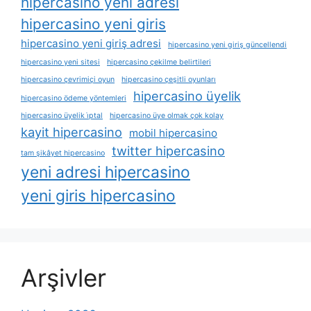
hipercasino yeni adresi
hipercasino yeni giris
hipercasino yeni giriş adresi
hipercasino yeni giriş güncellendi
hipercasino yeni sitesi
hipercasino çekilme belirtileri
hipercasino çevrimiçi oyun
hipercasino çeşitli oyunları
hipercasino üyelik
hipercasino ödeme yöntemleri
hipercasino üyelik i̇ptal
hipercasino üye olmak çok kolay
kayit hipercasino
mobil hipercasino
twitter hipercasino
tam şikâyet hipercasino
yeni adresi hipercasino
yeni giris hipercasino
Arşivler