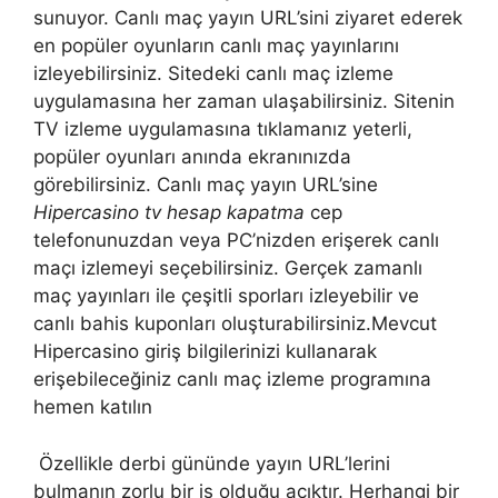
sunuyor. Canlı maç yayın URL’sini ziyaret ederek
en popüler oyunların canlı maç yayınlarını
izleyebilirsiniz. Sitedeki canlı maç izleme
uygulamasına her zaman ulaşabilirsiniz. Sitenin
TV izleme uygulamasına tıklamanız yeterli,
popüler oyunları anında ekranınızda
görebilirsiniz. Canlı maç yayın URL’sine
Hipercasino tv hesap kapatma
cep
telefonunuzdan veya PC’nizden erişerek canlı
maçı izlemeyi seçebilirsiniz. Gerçek zamanlı
maç yayınları ile çeşitli sporları izleyebilir ve
canlı bahis kuponları oluşturabilirsiniz.Mevcut
Hipercasino giriş bilgilerinizi kullanarak
erişebileceğiniz canlı maç izleme programına
hemen katılın
Özellikle derbi gününde yayın URL’lerini
bulmanın zorlu bir iş olduğu açıktır. Herhangi bir