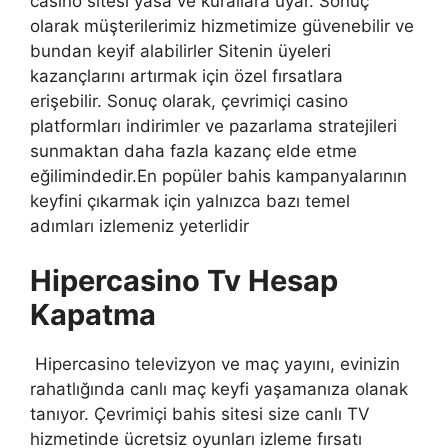
casino sitesi yasa ve kurallara uyar. Sonuç
olarak müşterilerimiz hizmetimize güvenebilir ve
bundan keyif alabilirler Sitenin üyeleri
kazançlarını artırmak için özel fırsatlara
erişebilir. Sonuç olarak, çevrimiçi casino
platformları indirimler ve pazarlama stratejileri
sunmaktan daha fazla kazanç elde etme
eğilimindedir.En popüler bahis kampanyalarının
keyfini çıkarmak için yalnızca bazı temel
adımları izlemeniz yeterlidir
Hipercasino Tv Hesap
Kapatma
Hipercasino televizyon ve maç yayını, evinizin
rahatlığında canlı maç keyfi yaşamanıza olanak
tanıyor. Çevrimiçi bahis sitesi size canlı TV
hizmetinde ücretsiz oyunları izleme fırsatı