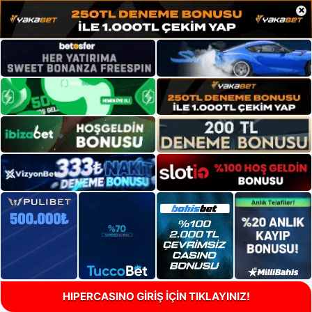
×
HIPERCASINO GİRİŞ İÇİN TIKLAYINIZ!