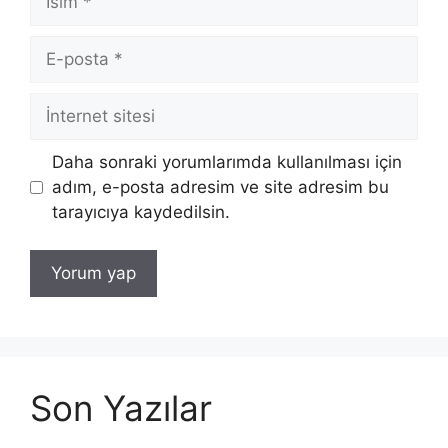
E-
posta
İnternet
sitesi
Daha sonraki yorumlarımda kullanılması için
adım, e-posta adresim ve site adresim bu
tarayıcıya kaydedilsin.
Son Yazılar