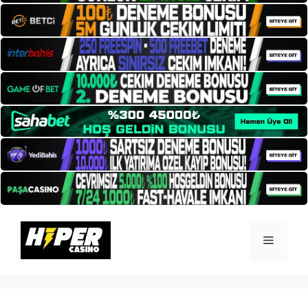
İçeriğe
atla
Menü