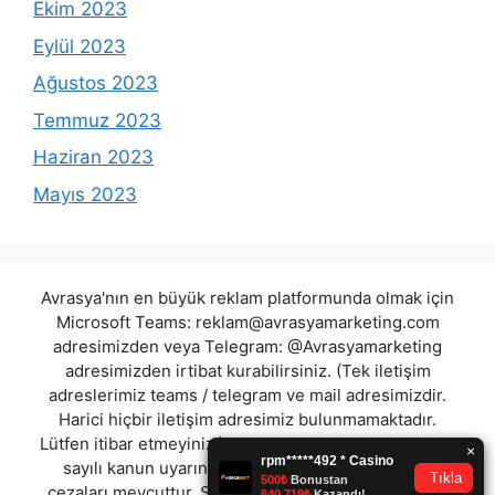
Ekim 2023
Eylül 2023
Ağustos 2023
Temmuz 2023
Haziran 2023
Mayıs 2023
Avrasya'nın en büyük reklam platformunda olmak için
Microsoft Teams:
reklam@avrasyamarketing.com
adresimizden veya Telegram: @Avrasyamarketing
adresimizden irtibat kurabilirsiniz. (Tek iletişim
adreslerimiz teams / telegram ve mail adresimizdir.
Harici hiçbir iletişim adresimiz bulunmamaktadır.
Lütfen itibar etmeyiniz.) Türkiye yasalarına göre 7258
sayılı kanun uyarınca yasa dışı bahis oynamanın
cezaları mevcuttur. Şu an bulunduğunuz site hiç bir