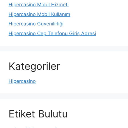
Hipercasino Mobil Hizmeti
Hipercasino Mobil Kullanım
Hipercasino Güvenilirliği
Hipercasino Cep Telefonu Giriş Adresi
Kategoriler
Hipercasino
Etiket Bulutu