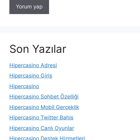
Son Yazılar
Hipercasino Adresi
Hipercasino Giriş
Hipercasino
Hipercasino Sohbet Özelliği
Hipercasino Mobil Gerçeklik
Hipercasino Twitter Bahis
Hipercasino Canlı Oyunlar
Hipercasino Destek Hizmetleri