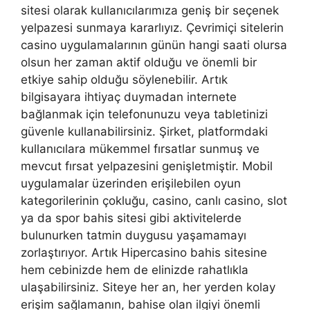
sitesi olarak kullanıcılarımıza geniş bir seçenek
yelpazesi sunmaya kararlıyız. Çevrimiçi sitelerin
casino uygulamalarının günün hangi saati olursa
olsun her zaman aktif olduğu ve önemli bir
etkiye sahip olduğu söylenebilir. Artık
bilgisayara ihtiyaç duymadan internete
bağlanmak için telefonunuzu veya tabletinizi
güvenle kullanabilirsiniz. Şirket, platformdaki
kullanıcılara mükemmel fırsatlar sunmuş ve
mevcut fırsat yelpazesini genişletmiştir. Mobil
uygulamalar üzerinden erişilebilen oyun
kategorilerinin çokluğu, casino, canlı casino, slot
ya da spor bahis sitesi gibi aktivitelerde
bulunurken tatmin duygusu yaşamamayı
zorlaştırıyor. Artık Hipercasino bahis sitesine
hem cebinizde hem de elinizde rahatlıkla
ulaşabilirsiniz. Siteye her an, her yerden kolay
erişim sağlamanın, bahise olan ilgiyi önemli