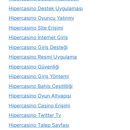
Hipercasino Destek Uygulaması
Hipercasino Oyuncu Yatırımı
Hipercasino Site Erişimi
Hipercasino İnternet Giriş
Hipercasino Giriş Desteği
Hipercasino Resmi Uygulama
Hipercasino Güvenliği
Hipercasino Giriş Yöntemi
Hipercasino Bahis Çeşitliliği
Hipercasino Oyun Altyapısı
Hipercasino Casino Erişimi
Hipercasino Twitter Tv
Hipercasino Talep Sayfası