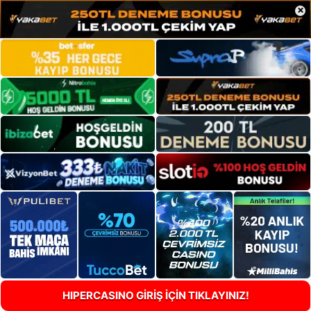
×
HIPERCASINO GİRİŞ İÇİN TIKLAYINIZ!