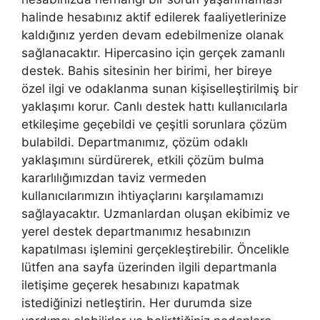
halinde hesabınız aktif edilerek faaliyetlerinize
kaldığınız yerden devam edebilmenize olanak
sağlanacaktır. Hipercasino için gerçek zamanlı
destek. Bahis sitesinin her birimi, her bireye
özel ilgi ve odaklanma sunan kişiselleştirilmiş bir
yaklaşımı korur. Canlı destek hattı kullanıcılarla
etkileşime geçebildi ve çeşitli sorunlara çözüm
bulabildi. Departmanımız, çözüm odaklı
yaklaşımını sürdürerek, etkili çözüm bulma
kararlılığımızdan taviz vermeden
kullanıcılarımızın ihtiyaçlarını karşılamamızı
sağlayacaktır. Uzmanlardan oluşan ekibimiz ve
yerel destek departmanımız hesabınızın
kapatılması işlemini gerçekleştirebilir. Öncelikle
lütfen ana sayfa üzerinden ilgili departmanla
iletişime geçerek hesabınızı kapatmak
istediğinizi netleştirin. Her durumda size