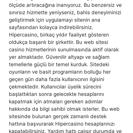
ölçüde artıracağına inanıyoruz. Bu benzersiz ve
sınırsız hizmette yeniyseniz, bahis deneyiminizi
geliştirmek için uygulamayı sitenin ana
sayfasından kolayca indirebilirsiniz.
Hipercasino, birkaç yıldır faaliyet gösteren
oldukça başarılı bir şirkettir. Bu web sitesi
casino hizmetlerinin sunulmasında aktif olarak
yer almaktadır. Güvenilir altyapı ve sağlam
temellerle güçlü bir temel kurduk. Sitedeki
oyunların ve basit programların bolluğu her
geçen gün daha fazla kullanıcının ilgisini
çekmektedir. Kullanıcılar üyelik sürecini
başlattıktan sonra gelecekte hesaplarını
kapatmak için atmaları gereken adımlar
hakkında da bilgi sahibi olmak isterler. Bu web
sitesinde bulunan gerçek zamanlı destek
hattına başvurarak Hipercasino hesaplarınızı
kapatabilirsiniz. Yardım hattı çalışır durumda ve