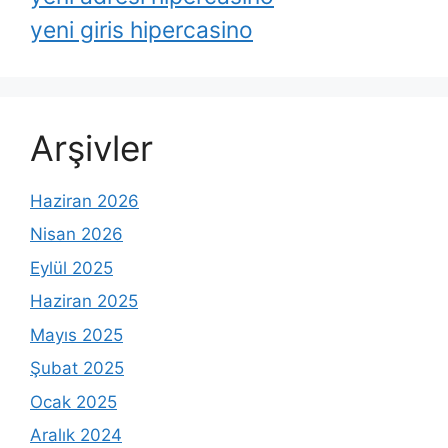
yeni giris hipercasino
Arşivler
Haziran 2026
Nisan 2026
Eylül 2025
Haziran 2025
Mayıs 2025
Şubat 2025
Ocak 2025
Aralık 2024