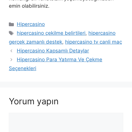
emin olabilirsiniz.
Kategoriler
Hipercasino
Etiketler
hipercasino çekilme belirtileri
,
hipercasino
gerçek zamanlı destek
,
hipercasino tv canli maç
Hipercasino Kapsamlı Detaylar
Hipercasino Para Yatırma Ve Çekme
Seçenekleri
Yorum yapın
Yorum